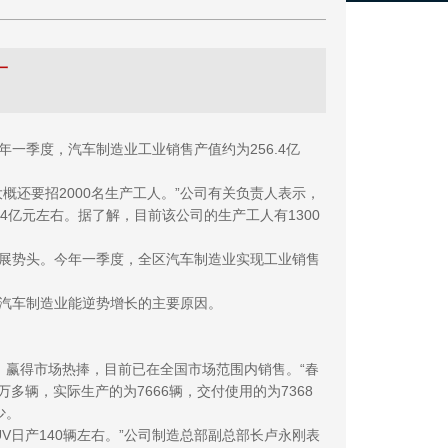
一
季度，汽车制造业工业销售产值约为256.4亿
还要招2000名生产工人。”公司有关负责人表示，
4亿元左右。据了解，目前该公司的生产工人有1300
展势头。今年一季度，全区汽车制造业实现工业销售
汽车制造业能逆势增长的主要原因。
，赢得市场热捧，目前已在全国市场范围内销售。“春
多辆，实际生产的为7666辆，交付使用的为7368
少。
日产140辆左右。”公司制造总部副总部长卢永刚表